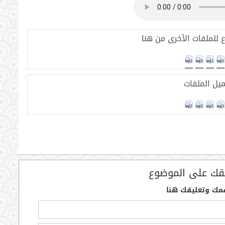
 للملفات الأخرى من هنا
يل الملفات
قك على الموضوع
مك وتعليقك هنا