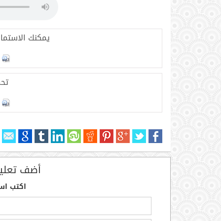
يمكنك الاستماع
تحم
أضف تعلي
اكتب اس