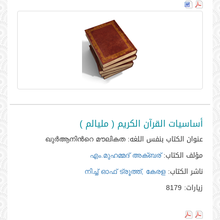
أساسيات القرآن الكريم ( مليالم )
عنوان الكتاب بنفس اللغه:
ഖുര്‍ആനിന്‍റെ മൗലികത
مؤلف الكتاب:
എം.മുഹമ്മദ്‌ അക്‌ബര്‍
ناشر الكتاب:
നിച്ച്‌ ഓഫ്‌ ട്രൂത്ത്‌, കേരള
زيارات:
8179