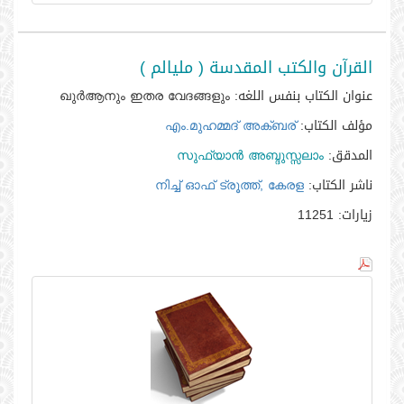
القرآن والكتب المقدسة ( مليالم )
عنوان الكتاب بنفس اللغه:
ഖുര്‍ആനും ഇതര വേദങ്ങളും
مؤلف الكتاب:
എം.മുഹമ്മദ്‌ അക്‌ബര്‍
المدقق:
സുഫ്‌യാന്‍ അബ്ദുസ്സലാം
ناشر الكتاب:
നിച്ച്‌ ഓഫ്‌ ട്രൂത്ത്‌, കേരള
زيارات:
11251