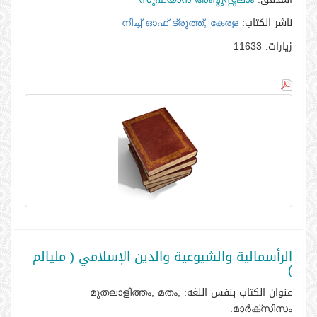
ناشر الكتاب:
നിച്ച്‌ ഓഫ്‌ ട്രൂത്ത്‌, കേരള
زيارات:
11633
الرأسمالية والشيوعية والدين الإسلامي ( مليالم
)
عنوان الكتاب بنفس اللغه:
മുതലാളിത്തം, മതം,
മാര്‍ക്സിസം.