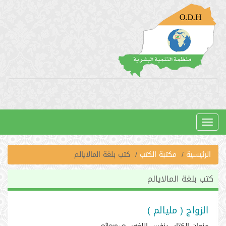
Toggle
navigation
الرئيسية
مكتبة الكتب
كتب بلغة المالايالم
كتب بلغة المالايالم
الزواج ( مليالم )