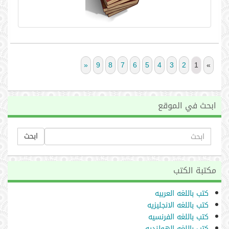
»
9
8
7
6
5
4
3
2
1
«
ابحث في الموقع
ابحث
مكتبة الكتب
كتب باللغه العربيه
كتب باللغه الانجليزيه
كتب باللغه الفرنسيه
كتب باللغه الهولنديه