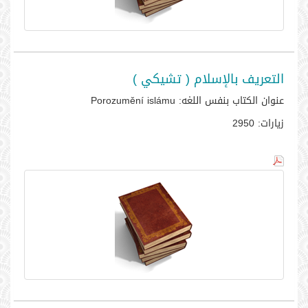
التعريف بالإسلام ( تشيكي )
عنوان الكتاب بنفس اللغه:
Porozumění islámu
زيارات:
2950