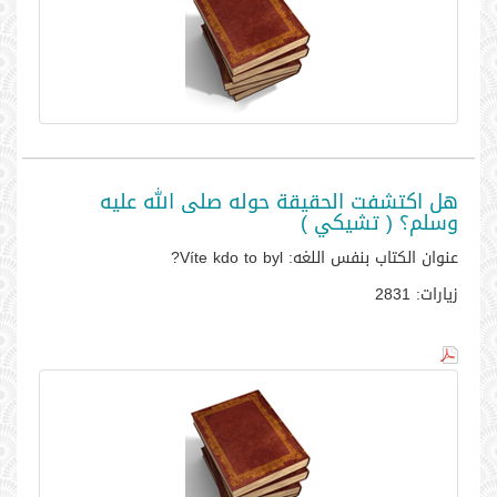
هل اكتشفت الحقيقة حوله صلى الله عليه
وسلم؟ ( تشيكي )
عنوان الكتاب بنفس اللغه:
Víte kdo to byl?
زيارات:
2831