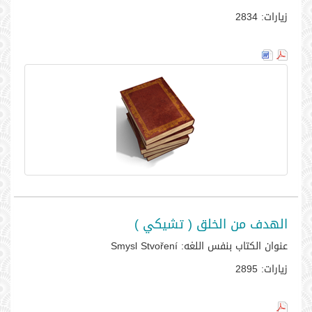
زيارات:
2834
الهدف من الخلق ( تشيكي )
عنوان الكتاب بنفس اللغه:
Smysl Stvoření
زيارات:
2895