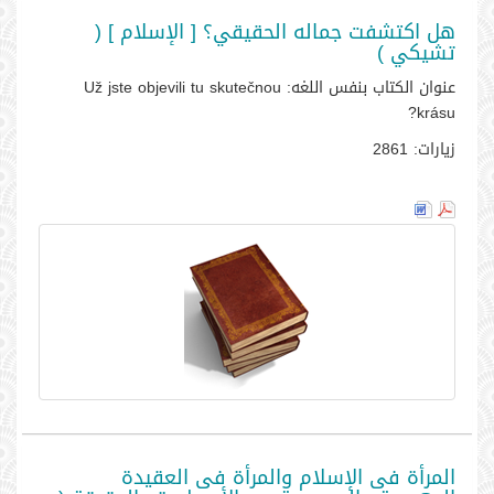
هل اكتشفت جماله الحقيقي؟ [ الإسلام ] (
تشيكي )
عنوان الكتاب بنفس اللغه:
Už jste objevili tu skutečnou
krásu?
زيارات:
2861
المرأة فى الإسلام والمرأة فى العقيدة