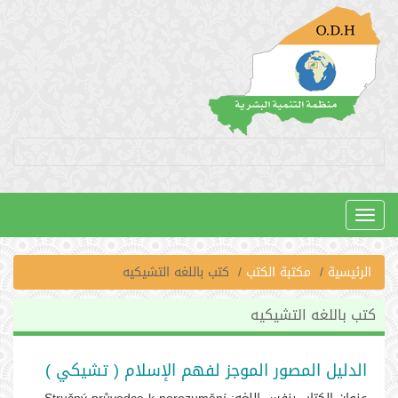
Toggle
navigation
الرئيسية
مكتبة الكتب
كتب باللغه التشيكيه
كتب باللغه التشيكيه
الدليل المصور الموجز لفهم الإسلام ( تشيكي )