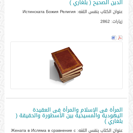
الدين الصحيح ( بلغاري )
عنوان الكتاب بنفس اللغه:
Истинската Божия Религия
زيارات:
2862
المرأة فى الإسلام والمرأة فى العقيدة
اليهودية والمسيحية بين الأسطورة والحقيقة (
بلغاري )
عنوان الكتاب بنفس اللغه:
Жената в Исляма в сравнение с