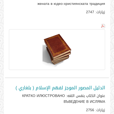
жената в юдео-християнската традиция
زيارات:
2747
الدليل المصور الموجز لفهم الإسلام ( بلغاري )
عنوان الكتاب بنفس اللغه:
КРАТКО ИЛЮСТРОВАНО
ВЪВЕДЕНИЕ В ИСЛЯМА
زيارات:
2756