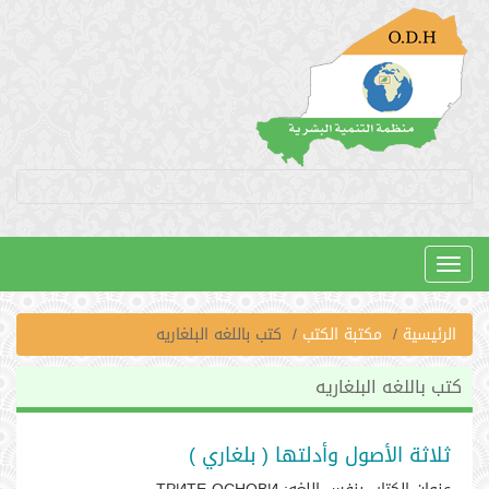
Toggle
navigation
الرئيسية
مكتبة الكتب
كتب باللغه البلغاريه
كتب باللغه البلغاريه
ثلاثة الأصول وأدلتها ( بلغاري )