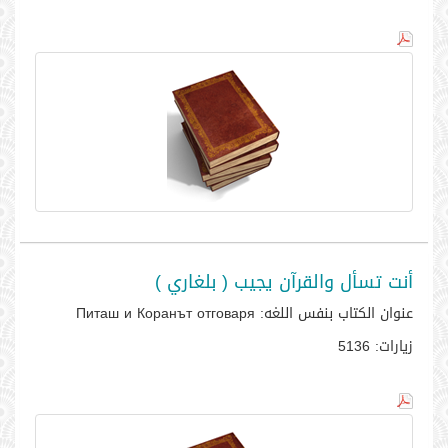
أنت تسأل والقرآن يجيب ( بلغاري )
عنوان الكتاب بنفس اللغه:
Питаш и Коранът отговаря
زيارات:
5136