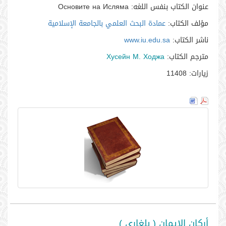
عنوان الكتاب بنفس اللغه:
Основите на Исляма
مؤلف الكتاب:
عمادة البحث العلمي بالجامعة الإسلامية
ناشر الكتاب:
www.iu.edu.sa
مترجم الكتاب:
Хусейн М. Ходжа
زيارات:
11408
أركان الإيمان ( بلغاري )