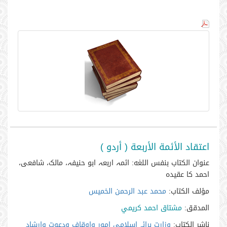
اعتقاد الأئمة الأربعة ( أردو )
عنوان الكتاب بنفس اللغه:
ائمہ اربعہ ابو حنیفہ، مالک، شافعی،
احمد کا عقیدہ
مؤلف الكتاب:
محمد عبد الرحمن الخميس
المدقق:
مشتاق احمد كريمي
ناشر الكتاب:
وزارت برائے اسلامی امور واوقاف ودعوت وارشاد