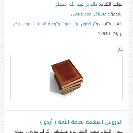
مؤلف الكتاب:
خالد بن عبد الله المصلح
المدقق:
مشتاق احمد كريمي
ناشر الكتاب:
دفتر تعاون برائے دعوت وتوعية الجاليات ربوہ، رياض
زيارات:
12840
الدروس المهمة لعامة الأمة ( أردو )
عنوان الكتاب بنفس اللغه:
عام مسلمانوں کے لئے ضروری اسباق