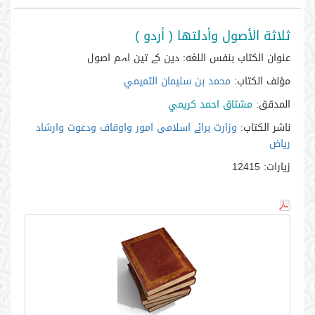
ثلاثة الأصول وأدلتها ( أردو )
عنوان الكتاب بنفس اللغه:
دین کے تین اہم اصول
مؤلف الكتاب:
محمد بن سليمان التميمي
المدقق:
مشتاق احمد كريمي
ناشر الكتاب:
وزارت برائے اسلامی امور واوقاف ودعوت وارشاد
ریاض
زيارات:
12415