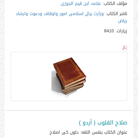
مؤلف الكتاب:
علامہ ابن قیم الجوزی
ناشر الكتاب:
وزارت برائے اسلامی امور واوقاف ودعوت وارشاد
ریاض
زيارات:
8410
صلاح القلوب ( أردو )
عنوان الكتاب بنفس اللغه:
دلوں کی اصلاح