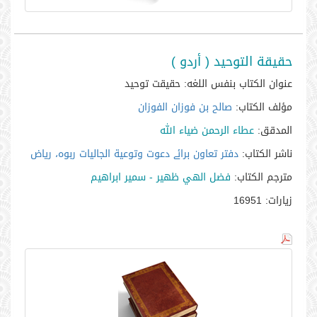
حقيقة التوحيد ( أردو )
عنوان الكتاب بنفس اللغه:
حقیقت توحید
مؤلف الكتاب:
صالح بن فوزان الفوزان
المدقق:
عطاء الرحمن ضياء الله
ناشر الكتاب:
دفتر تعاون برائے دعوت وتوعية الجاليات ربوہ، رياض
مترجم الكتاب:
فضل الهي ظهير - سمير ابراهيم
زيارات:
16951