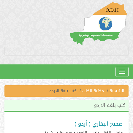
Toggle
navigation
الرئيسية
مكتبة الكتب
كتب بلغة الاردو
كتب بلغة الاردو
صحيح البخاري ( أردو )