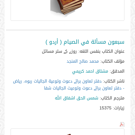
سبعون مسألة في الصيام ( أردو )
عنوان الكتاب بنفس اللغه:
روزے کے ستر مسائل
مؤلف الكتاب:
محمد صالح المنجد
المدقق:
مشتاق احمد كريمي
ناشر الكتاب:
دفتر تعاون برائے دعوت وتوعية الجاليات ربوہ، رياض
- دفتر تعاون برائے دعوت وتوعیت الجالیات شفا
مترجم الكتاب:
شمس الحق اشفاق الله
زيارات:
15375