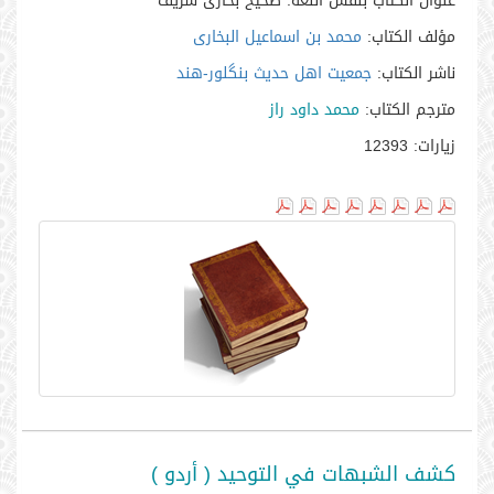
عنوان الكتاب بنفس اللغه:
صحیح بخاری شریف
مؤلف الكتاب:
محمد بن اسماعیل البخاری
ناشر الكتاب:
جمعيت اهل حديث بنگلور-هند
مترجم الكتاب:
محمد داود راز
زيارات:
12393
كشف الشبهات في التوحيد ( أردو )