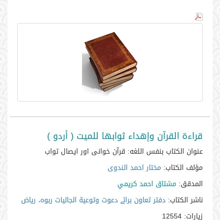
قراءة القرآن وإهداء ثوابها للميت ( أردو )
عنوان الكتاب بنفس اللغه:
قرآن خوانی اور ایصال ثواب
مؤلف الكتاب:
مختار احمد الندوی
المدقق:
مشتاق احمد كريمي
ناشر الكتاب:
دفتر تعاون برائے دعوت وتوعية الجاليات ربوہ، رياض
زيارات:
12554