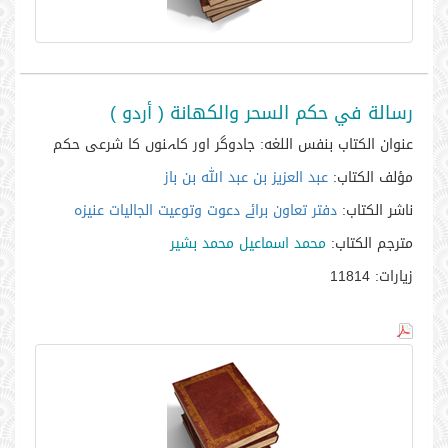
رسالة في حكم السحر والكهانة ( أردو )
عنوان الكتاب بنفس اللغه:
جادوگر اور کاہنوں کا شرعی حکم
مؤلف الكتاب:
عبد العزيز بن عبد الله بن باز
ناشر الكتاب:
دفتر تعاون برائے دعوت وتوعیت الجالیات عنيزہ
مترجم الكتاب:
محمد اسماعيل محمد بشير
زيارات:
11814