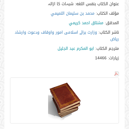
عنوان الكتاب بنفس اللغه:
شبہات کا ازالہ
مؤلف الكتاب:
محمد بن سليمان التميمي
المدقق:
مشتاق احمد كريمي
ناشر الكتاب:
وزارت برائے اسلامی امور واوقاف ودعوت وارشاد
ریاض
مترجم الكتاب:
ابو المکرم عبد الجلیل
زيارات:
14466