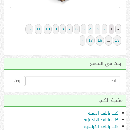
12
11
10
9
8
7
6
5
4
3
2
1
«
»
17
16
...
13
ابحث في الموقع
ابحث
مكتبة الكتب
كتب باللغه العربيه
كتب باللغه الانجليزيه
كتب باللغه الفرنسيه