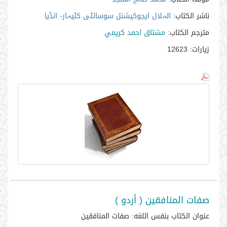
ناشر الكتاب:
الہلال ایجوکیشنل سوسائٹی کٹیہار- انڈیا
مترجم الكتاب:
مشتاق احمد كريمي
زيارات:
12623
صفات المنافقين ( أردو )
عنوان الكتاب بنفس اللغه:
صفات المنافقین