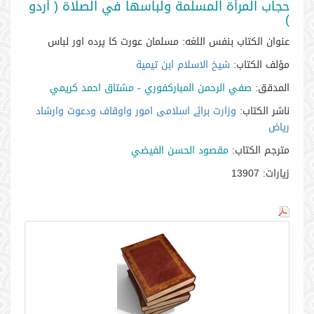
حجاب المرأة المسلمة ولباسها في الصلاة ( أردو
)
عنوان الكتاب بنفس اللغه:
مسلمان عورت کا پردہ اور لباس
مؤلف الكتاب:
شيخ الاسلام ابن تيمية
المدقق:
صفي الرحمن المباركفوري - مشتاق احمد كريمي
ناشر الكتاب:
وزارت برائے اسلامی امور واوقاف ودعوت وارشاد
ریاض
مترجم الكتاب:
مقصود الحسن الفيضي
زيارات:
13907