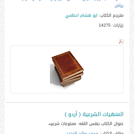
ریاض
مترجم الكتاب:
ابو هشام اعظمي
زيارات:
14275
المنهيات الشرعية ( أردو )
عنوان الكتاب بنفس اللغه:
ممنوعات شرعیہ
مؤلف الكتاب:
محمد صالح المنجد